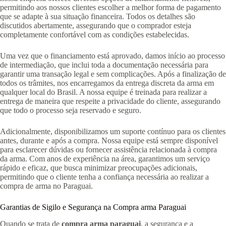
permitindo aos nossos clientes escolher a melhor forma de pagamento
que se adapte à sua situação financeira. Todos os detalhes são
discutidos abertamente, assegurando que o comprador esteja
completamente confortável com as condições estabelecidas.
Uma vez que o financiamento está aprovado, damos início ao processo
de intermediação, que inclui toda a documentação necessária para
garantir uma transação legal e sem complicações. Após a finalização de
todos os trâmites, nos encarregamos da entrega discreta da arma em
qualquer local do Brasil. A nossa equipe é treinada para realizar a
entrega de maneira que respeite a privacidade do cliente, assegurando
que todo o processo seja reservado e seguro.
Adicionalmente, disponibilizamos um suporte contínuo para os clientes
antes, durante e após a compra. Nossa equipe está sempre disponível
para esclarecer dúvidas ou fornecer assistência relacionada à compra
da arma. Com anos de experiência na área, garantimos um serviço
rápido e eficaz, que busca minimizar preocupações adicionais,
permitindo que o cliente tenha a confiança necessária ao realizar a
compra de arma no Paraguai.
Garantias de Sigilo e Segurança na Compra arma Paraguai
Quando se trata de
compra arma paraguai
, a segurança e a