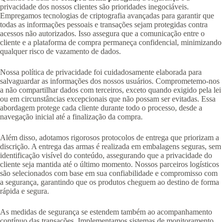
privacidade dos nossos clientes são prioridades inegociáveis.
Empregamos tecnologias de criptografia avançadas para garantir que
todas as informações pessoais e transações sejam protegidas contra
acessos não autorizados. Isso assegura que a comunicação entre o
cliente e a plataforma de compra permaneça confidencial, minimizando
qualquer risco de vazamento de dados.
Nossa política de privacidade foi cuidadosamente elaborada para
salvaguardar as informações dos nossos usuários. Comprometemo-nos
a não compartilhar dados com terceiros, exceto quando exigido pela lei
ou em circunstâncias excepcionais que não possam ser evitadas. Essa
abordagem protege cada cliente durante todo o processo, desde a
navegação inicial até a finalização da compra.
Além disso, adotamos rigorosos protocolos de entrega que priorizam a
discrição. A entrega das armas é realizada em embalagens seguras, sem
identificação visível do conteúdo, assegurando que a privacidade do
cliente seja mantida até o último momento. Nossos parceiros logísticos
são selecionados com base em sua confiabilidade e compromisso com
a segurança, garantindo que os produtos cheguem ao destino de forma
rápida e segura.
As medidas de segurança se estendem também ao acompanhamento
contínuo das transações. Implementamos sistemas de monitoramento