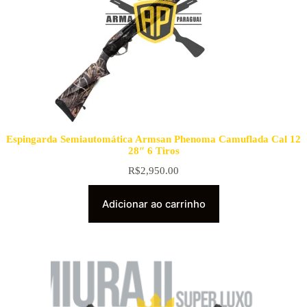
Espingarda Semiautomática Armsan Phenoma Camuflada Cal 12
28″ 6 Tiros
R$
2,950.00
Adicionar ao carrinho