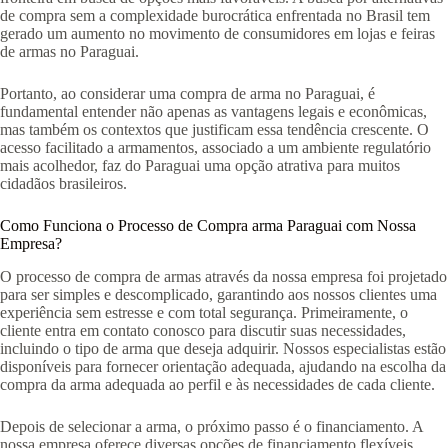
de compra sem a complexidade burocrática enfrentada no Brasil tem
gerado um aumento no movimento de consumidores em lojas e feiras
de armas no Paraguai.
Portanto, ao considerar uma compra de arma no Paraguai, é
fundamental entender não apenas as vantagens legais e econômicas,
mas também os contextos que justificam essa tendência crescente. O
acesso facilitado a armamentos, associado a um ambiente regulatório
mais acolhedor, faz do Paraguai uma opção atrativa para muitos
cidadãos brasileiros.
Como Funciona o Processo de Compra arma Paraguai com Nossa
Empresa?
O processo de compra de armas através da nossa empresa foi projetado
para ser simples e descomplicado, garantindo aos nossos clientes uma
experiência sem estresse e com total segurança. Primeiramente, o
cliente entra em contato conosco para discutir suas necessidades,
incluindo o tipo de arma que deseja adquirir. Nossos especialistas estão
disponíveis para fornecer orientação adequada, ajudando na escolha da
compra da arma adequada ao perfil e às necessidades de cada cliente.
Depois de selecionar a arma, o próximo passo é o financiamento. A
nossa empresa oferece diversas opções de financiamento flexíveis,