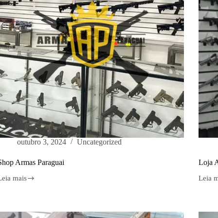
outubro 3, 2024
Uncategorized
Shop Armas Paraguai
Loja 
Leia mais
Leia 
Shop
Loja
Armas
Arma
Paraguai
Paragu