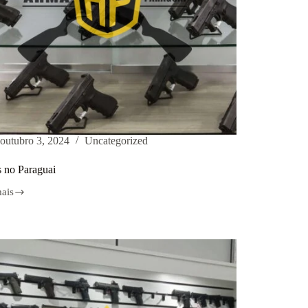
outubro 3, 2024
Uncategorized
 no Paraguai
mais
s
ai