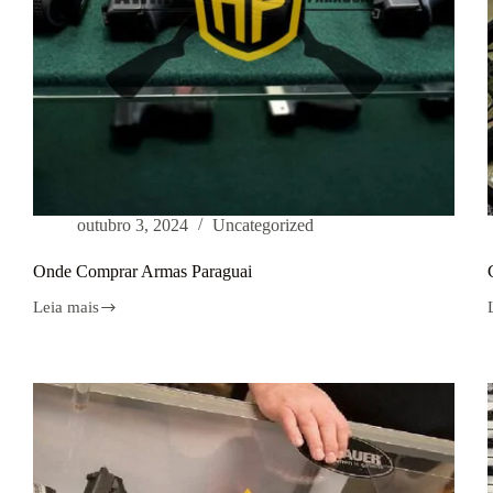
outubro 3, 2024
Uncategorized
Onde Comprar Armas Paraguai
Leia mais
Onde
Comprar
Armas
Paraguai