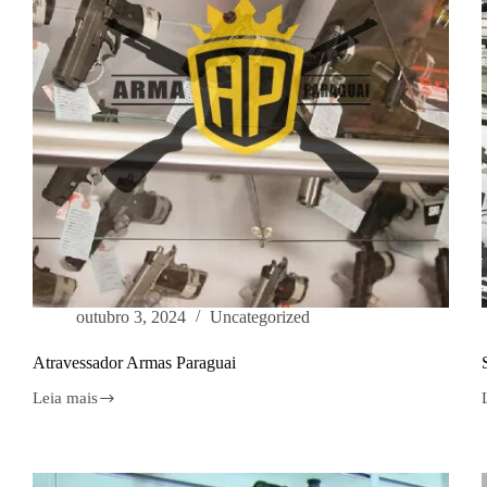
outubro 3, 2024
Uncategorized
Atravessador Armas Paraguai
Leia mais
Atravessador
Armas
Paraguai