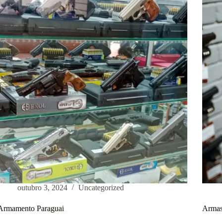
outubro 3, 2024
Uncategorized
Armamento Paraguai
Armas