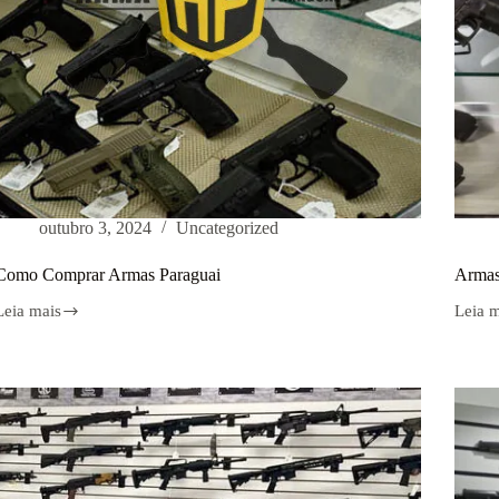
outubro 3, 2024
Uncategorized
Como Comprar Armas Paraguai
Armas
Leia mais
Leia 
Como
Arma
Comprar
no
Armas
Paragu
Paraguai