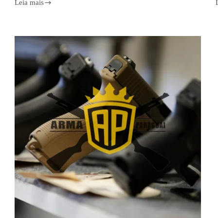
Leia mais
Armamentos
Paraguai