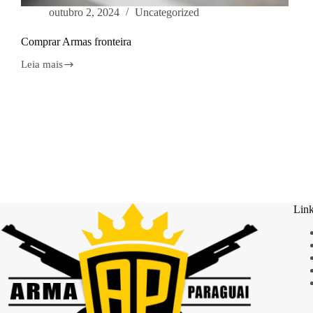
outubro 2, 2024
Uncategorized
Comprar Armas fronteira
Leia mais
Comprar
Armas
fronteira
Link