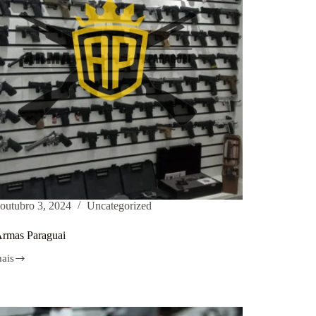
outubro 3, 2024
Uncategorized
Armas Paraguai
mais
s
ai