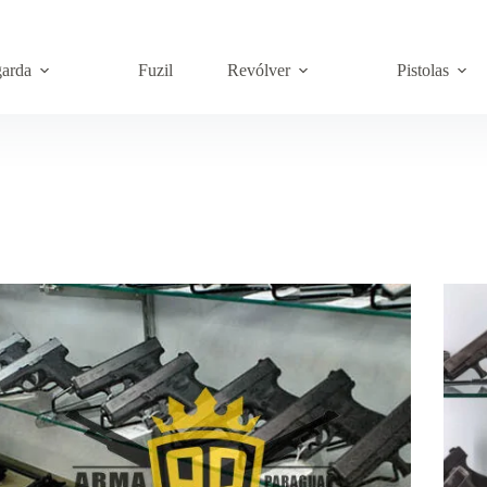
garda
Fuzil
Revólver
Pistolas