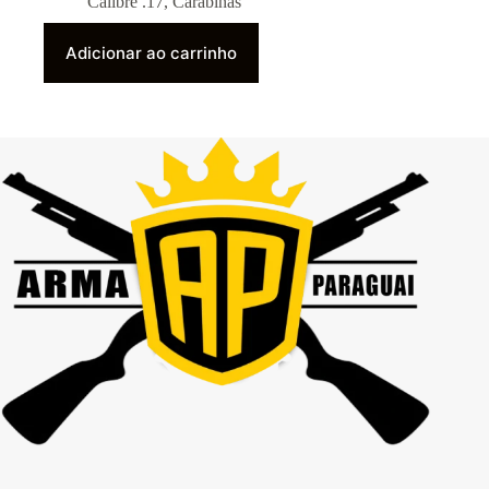
Calibre .17
,
Carabinas
Adicionar ao carrinho