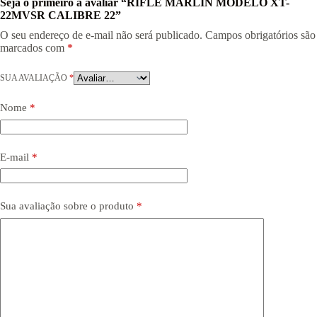
Seja o primeiro a avaliar “RIFLE MARLIN MODELO XT-
22MVSR CALIBRE 22”
O seu endereço de e-mail não será publicado.
Campos obrigatórios são
marcados com
*
SUA AVALIAÇÃO
*
Nome
*
E-mail
*
Sua avaliação sobre o produto
*