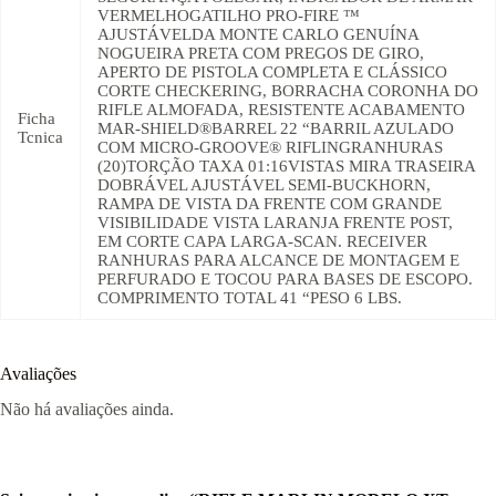
VERMELHOGATILHO PRO-FIRE ™
AJUSTÁVELDA MONTE CARLO GENUÍNA
NOGUEIRA PRETA COM PREGOS DE GIRO,
APERTO DE PISTOLA COMPLETA E CLÁSSICO
CORTE CHECKERING, BORRACHA CORONHA DO
RIFLE ALMOFADA, RESISTENTE ACABAMENTO
Ficha
MAR-SHIELD®BARREL 22 “BARRIL AZULADO
Tcnica
COM MICRO-GROOVE® RIFLINGRANHURAS
(20)TORÇÃO TAXA 01:16VISTAS MIRA TRASEIRA
DOBRÁVEL AJUSTÁVEL SEMI-BUCKHORN,
RAMPA DE VISTA DA FRENTE COM GRANDE
VISIBILIDADE VISTA LARANJA FRENTE POST,
EM CORTE CAPA LARGA-SCAN. RECEIVER
RANHURAS PARA ALCANCE DE MONTAGEM E
PERFURADO E TOCOU PARA BASES DE ESCOPO.
COMPRIMENTO TOTAL 41 “PESO 6 LBS.
Avaliações
Não há avaliações ainda.