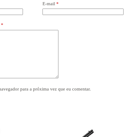
E-mail
*
o
*
navegador para a próxima vez que eu comentar.