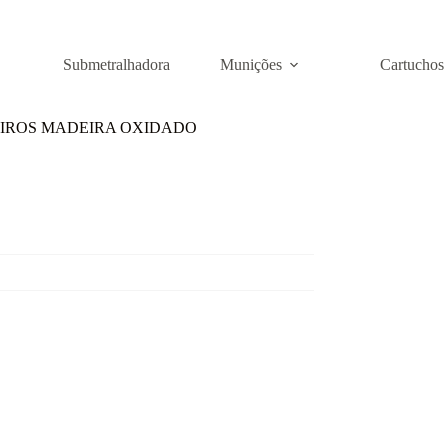
Submetralhadora
Munições
Cartuchos
0 TIROS MADEIRA OXIDADO