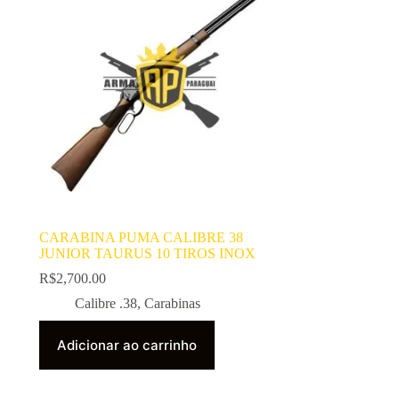
CARABINA PUMA CALIBRE 38
JUNIOR TAURUS 10 TIROS INOX
R$
2,700.00
Calibre .38
,
Carabinas
Adicionar ao carrinho