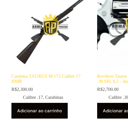
Carabina TAURUS M 172 Calibre 17
Revólver Taurus
HMR
.38 SPL 6,5 – In
R$
2,300.00
R$
2,700.00
Calibre .17
,
Carabinas
Calibre .3
Adicionar ao carrinho
Adicionar a