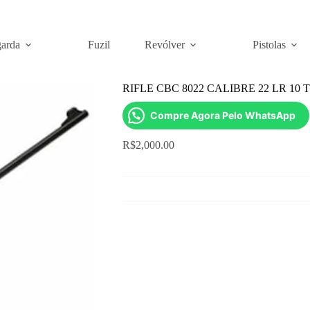
garda
Fuzil
Revólver
Pistolas
LR 10 TIROS MADEIRA OXIDADO
RIFLE CBC 8022 CALIBRE 22 LR 1
Compre Agora Pelo WhatsApp
R$
2,000.00