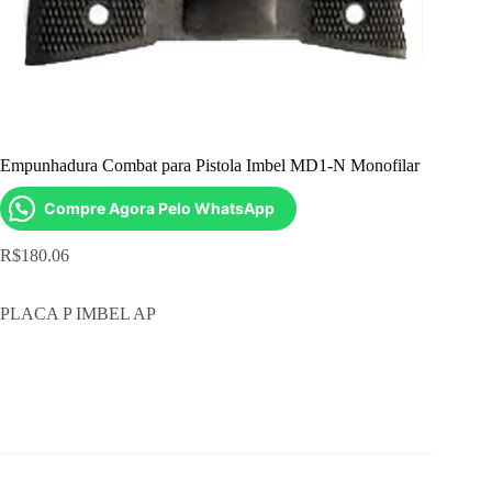
Empunhadura Combat para Pistola Imbel MD1-N Monofilar
Compre Agora Pelo WhatsApp
R$
180.06
PLACA P IMBEL AP