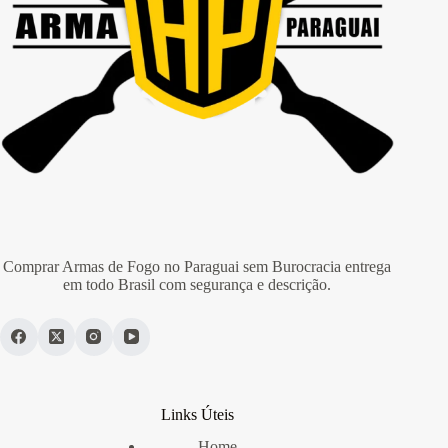
Comprar Armas de Fogo no Paraguai sem Burocracia entrega
em todo Brasil com segurança e descrição.
Links Úteis
Home