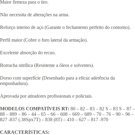
Maior firmeza para o tiro.
Não necessita de alterações na arma.
Reforço interno de aço (Garante o fechamento perfeito do contorno).
Perfil maior (Cobre o furo lateral da armação).
Excelente absorção do recuo.
Borracha nitrílica (Resistente a óleos e solventes).
Dorso com superfície (Desenhado para a eficaz aderência da
empunhadura).
Aprovada por atiradores profissionais e policiais.
MODELOS COMPATÍVEIS RT:
80 – 82 – 83 – 82 S – 83 S – 87 –
88 – 889 – 86 – 44 – 65 – 66 – 608 – 669 – 689 – 70 – 76 – 90 – 96 –
827 -837 (.38Spx7T) – 838 (8T) – 410 – 627 – 817 -970
CARACTERÍSTICAS: