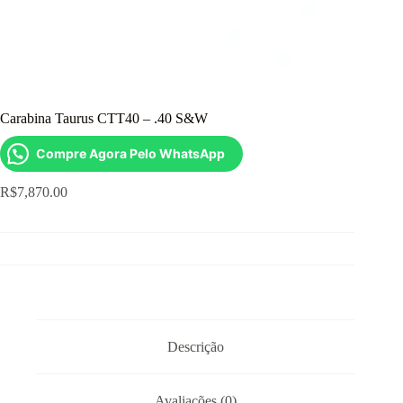
Carabina Taurus CTT40 – .40 S&W
Compre Agora Pelo WhatsApp
R$
7,870.00
Descrição
Avaliações (0)