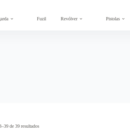
garda
Fuzil
Revólver
Pistolas
3–39 de 39 resultados