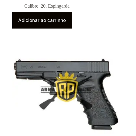
Calibre .20
,
Espingarda
Adicionar ao carrinho