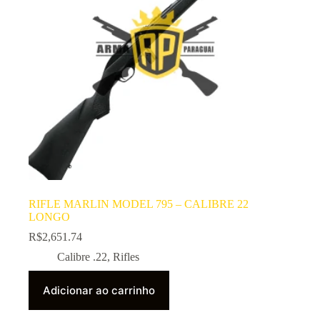
RIFLE MARLIN MODEL 795 – CALIBRE 22
LONGO
R$
2,651.74
Calibre .22
,
Rifles
Adicionar ao carrinho