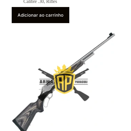
Calibre .30
,
Rifles
Adicionar ao carrinho