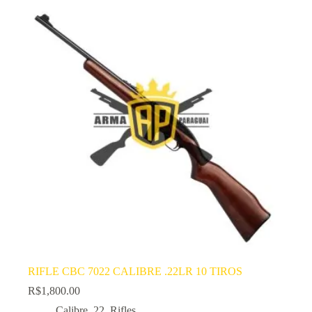
RIFLE CBC 7022 CALIBRE .22LR 10 TIROS
R$
1,800.00
Calibre .22
,
Rifles