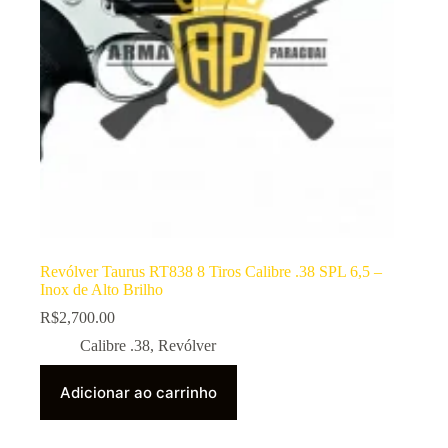
Revólver Taurus RT838 8 Tiros Calibre .38 SPL 6,5 –
Inox de Alto Brilho
R$
2,700.00
Calibre .38
,
Revólver
Adicionar ao carrinho