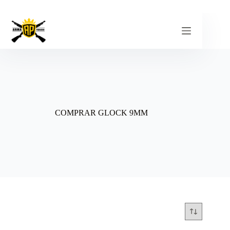
Pular
para
o
conteúdo
COMPRAR GLOCK 9MM