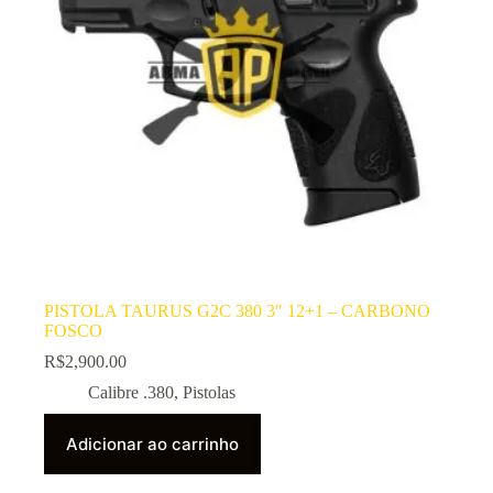
PISTOLA TAURUS G2C 380 3″ 12+1 – CARBONO
FOSCO
R$
2,900.00
Calibre .380
,
Pistolas
Adicionar ao carrinho