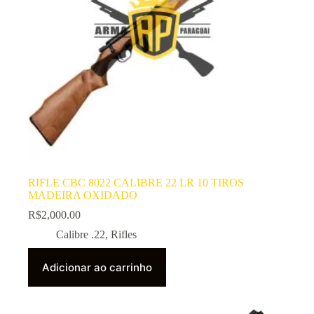
RIFLE CBC 8022 CALIBRE 22 LR 10 TIROS
MADEIRA OXIDADO
R$
2,000.00
Calibre .22
,
Rifles
Adicionar ao carrinho