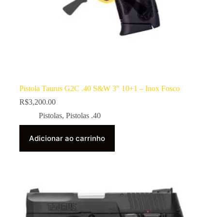
Pistola Taurus G2C .40 S&W 3″ 10+1 – Inox Fosco
R$
3,200.00
Pistolas
,
Pistolas .40
Adicionar ao carrinho