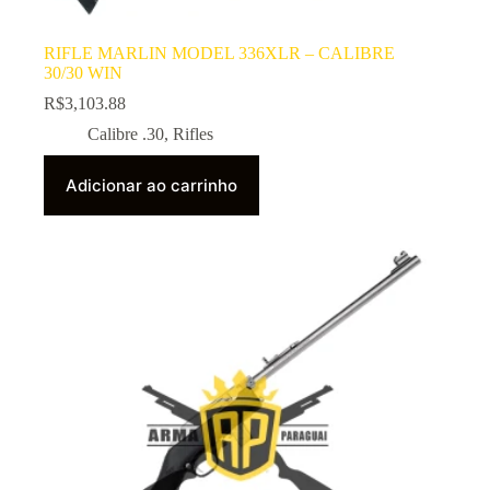
RIFLE MARLIN MODEL 336XLR – CALIBRE
30/30 WIN
R$
3,103.88
Calibre .30
,
Rifles
Adicionar ao carrinho