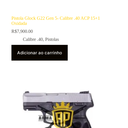
Pistola Glock G22 Gen 5- Calibre .40 ACP 15+1
Oxidada
R$
7,900.00
Calibre .40
,
Pistolas
Adicionar ao carrinho