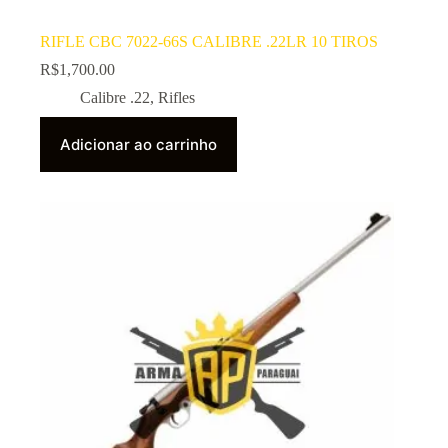
RIFLE CBC 7022-66S CALIBRE .22LR 10 TIROS
R$
1,700.00
Calibre .22
,
Rifles
Adicionar ao carrinho