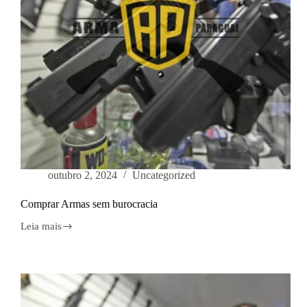
outubro 2, 2024
Uncategorized
Comprar Armas sem burocracia
Leia mais
Comprar
Armas
sem
burocracia