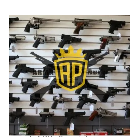
arma
Paraguai