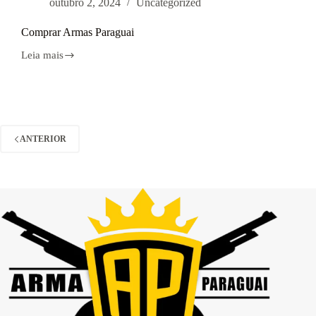
outubro 2, 2024
Uncategorized
Comprar Armas Paraguai
Leia mais
Comprar
Armas
Paraguai
ANTERIOR