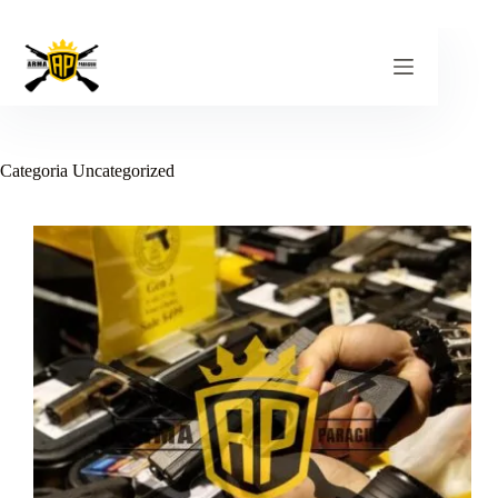
Pular
para
o
conteúdo
Categoria
Uncategorized