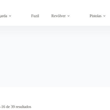
garda
Fuzil
Revólver
Pistolas
–16 de 39 resultados