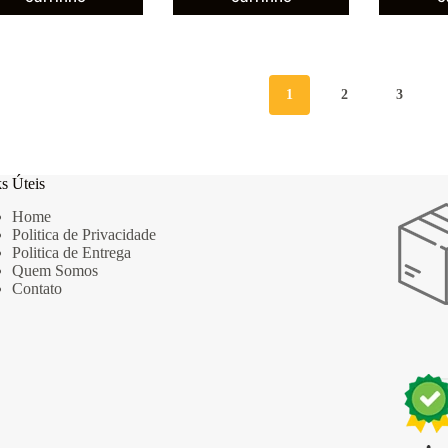
1
2
3
s Úteis
Home
Politica de Privacidade
Politica de Entrega
Quem Somos
Contato