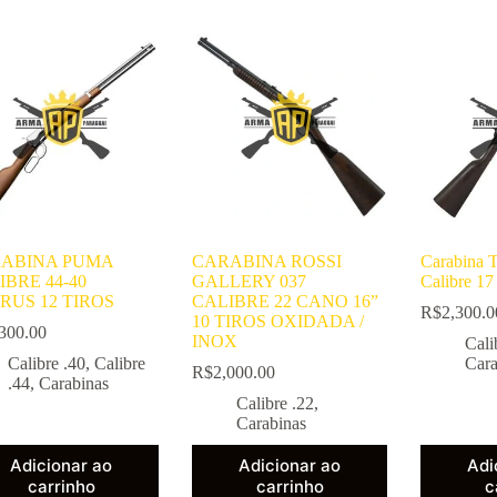
ABINA PUMA
CARABINA ROSSI
Carabina
IBRE 44-40
GALLERY 037
Calibre 
RUS 12 TIROS
CALIBRE 22 CANO 16”
R$
2,300.0
10 TIROS OXIDADA /
300.00
INOX
Cali
Calibre .40
,
Calibre
Cara
R$
2,000.00
.44
,
Carabinas
Calibre .22
,
Carabinas
Adicionar ao
Adicionar ao
Adi
carrinho
carrinho
c