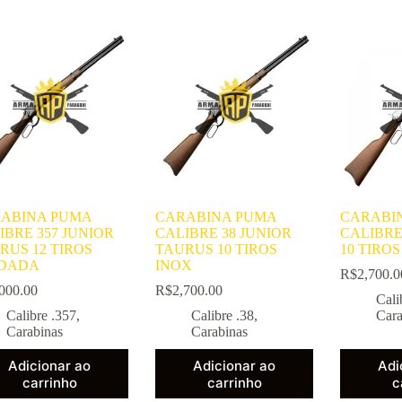
ABINA PUMA
CARABINA PUMA
CARABI
IBRE 357 JUNIOR
CALIBRE 38 JUNIOR
CALIBRE
RUS 12 TIROS
TAURUS 10 TIROS
10 TIROS
DADA
INOX
R$
2,700.0
000.00
R$
2,700.00
Cali
Calibre .357
,
Calibre .38
,
Cara
Carabinas
Carabinas
Adicionar ao
Adicionar ao
Adi
carrinho
carrinho
c