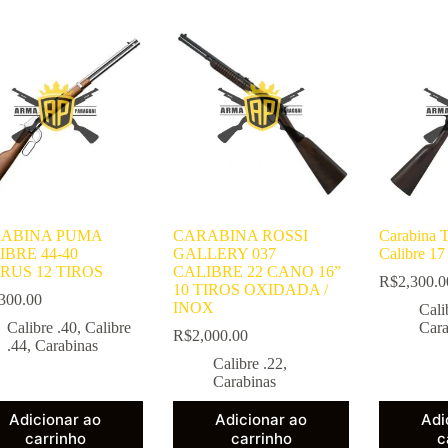
ABINA PUMA
CARABINA ROSSI
Carabina
IBRE 44-40
GALLERY 037
Calibre 
RUS 12 TIROS
CALIBRE 22 CANO 16”
R$
2,300.0
10 TIROS OXIDADA /
300.00
INOX
Cali
Calibre .40
,
Calibre
Cara
R$
2,000.00
.44
,
Carabinas
Calibre .22
,
Carabinas
Adicionar ao
Adicionar ao
Adi
carrinho
carrinho
c