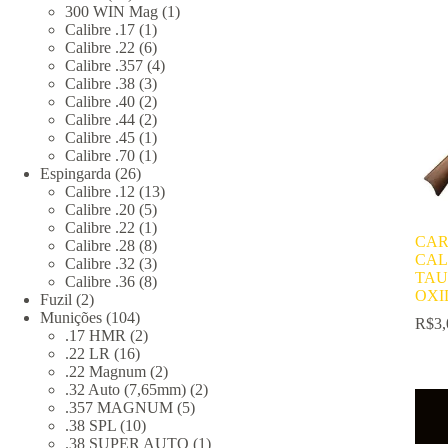
produtos
1
300 WIN Mag
1
1
produto
Calibre .17
1
produto
6
Calibre .22
6
produtos
4
Calibre .357
4
3
produtos
Calibre .38
3
produtos
2
Calibre .40
2
produtos
2
Calibre .44
2
produtos
1
Calibre .45
1
produto
1
Calibre .70
1
26
produto
Espingarda
26
produtos
13
Calibre .12
13
5
produtos
Calibre .20
5
produtos
1
Calibre .22
1
CAR
produto
8
Calibre .28
8
CAL
produtos
3
Calibre .32
3
TAU
produtos
8
Calibre .36
8
OXI
2
produtos
Fuzil
2
produtos
104
Munições
104
R$
3,
produtos
2
.17 HMR
2
16
produtos
.22 LR
16
produtos
2
.22 Magnum
2
produtos
2
.32 Auto (7,65mm)
2
5
produtos
.357 MAGNUM
5
10
produtos
.38 SPL
10
produtos
1
.38 SUPER AUTO
1