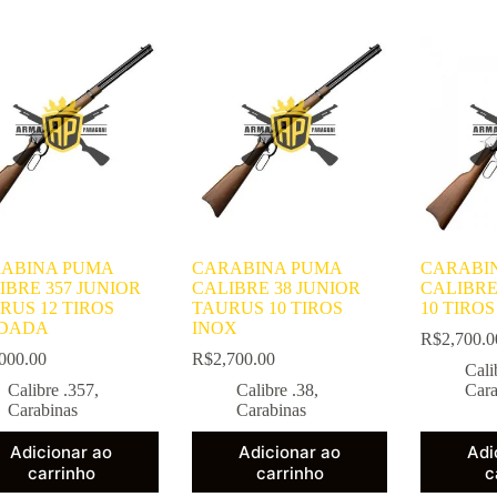
ABINA PUMA
CARABINA PUMA
CARABI
IBRE 357 JUNIOR
CALIBRE 38 JUNIOR
CALIBRE
RUS 12 TIROS
TAURUS 10 TIROS
10 TIROS
DADA
INOX
R$
2,700.0
000.00
R$
2,700.00
Cali
Calibre .357
,
Calibre .38
,
Cara
Carabinas
Carabinas
Adicionar ao
Adicionar ao
Adi
carrinho
carrinho
c