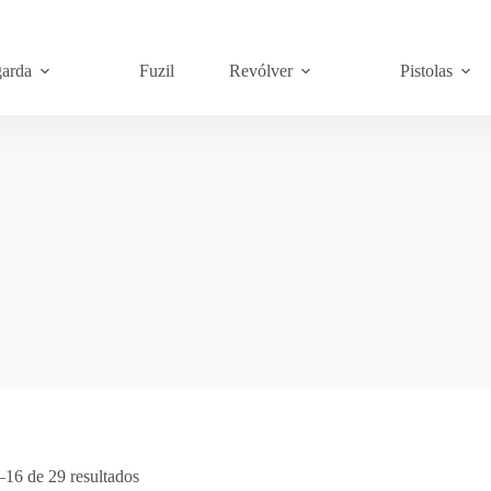
garda
Fuzil
Revólver
Pistolas
–16 de 29 resultados