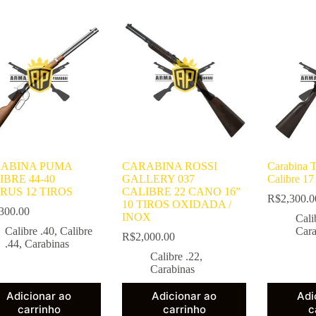
ABINA PUMA
CARABINA ROSSI
Carabina
IBRE 44-40
GALLERY 037
Calibre 
RUS 12 TIROS
CALIBRE 22 CANO 16”
R$
2,300.0
10 TIROS OXIDADA /
300.00
INOX
Cali
Calibre .40
,
Calibre
Cara
R$
2,000.00
.44
,
Carabinas
Calibre .22
,
Carabinas
Adicionar ao
Adicionar ao
Adi
carrinho
carrinho
c