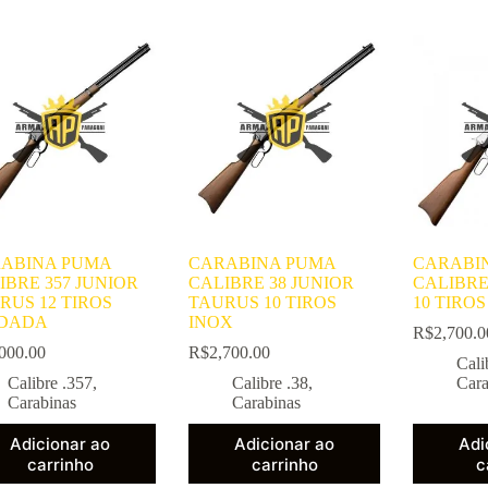
ABINA PUMA
CARABINA PUMA
CARABI
IBRE 357 JUNIOR
CALIBRE 38 JUNIOR
CALIBRE
RUS 12 TIROS
TAURUS 10 TIROS
10 TIROS
DADA
INOX
R$
2,700.0
000.00
R$
2,700.00
Cali
Calibre .357
,
Calibre .38
,
Cara
Carabinas
Carabinas
Adicionar ao
Adicionar ao
Adi
carrinho
carrinho
c