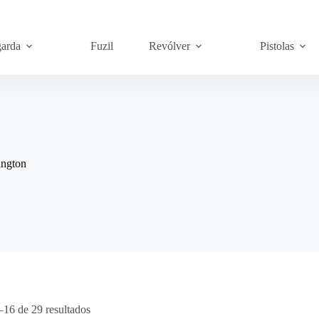
garda
Fuzil
Revólver
Pistolas
ington
–16 de 29 resultados