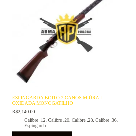
ESPINGARDA BOITO 2 CANOS MIÚRA I
OXIDADA MONOGATILHO
R$
2,140.00
Calibre .12
,
Calibre .20
,
Calibre .28
,
Calibre .36
,
Espingarda