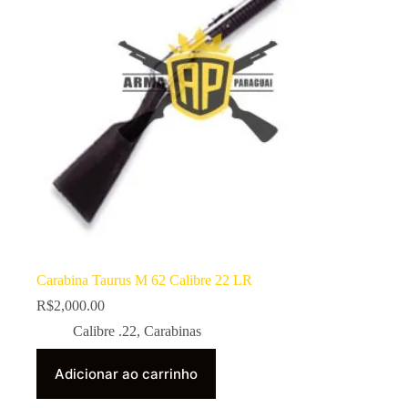
Carabina Taurus M 62 Calibre 22 LR
R$
2,000.00
Calibre .22
,
Carabinas
Adicionar ao carrinho