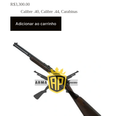
R$
3,300.00
Calibre .40
,
Calibre .44
,
Carabinas
Adicionar ao carrinho