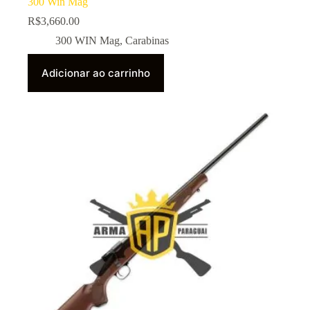
300 Win Mag
R$
3,660.00
300 WIN Mag
,
Carabinas
Adicionar ao carrinho