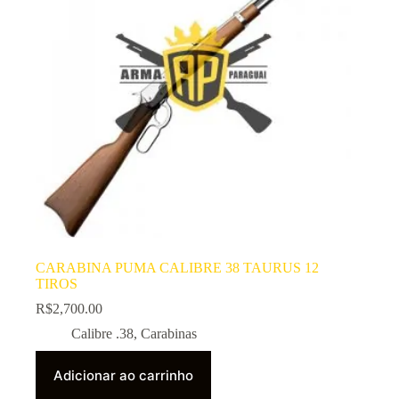
CARABINA PUMA CALIBRE 38 TAURUS 12
TIROS
R$
2,700.00
Calibre .38
,
Carabinas
Adicionar ao carrinho