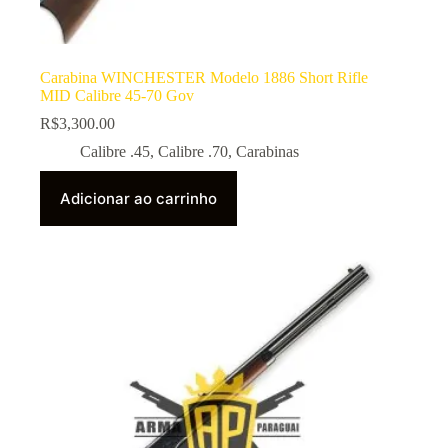
Carabina WINCHESTER Modelo 1886 Short Rifle
MID Calibre 45-70 Gov
R$
3,300.00
Calibre .45
,
Calibre .70
,
Carabinas
Adicionar ao carrinho