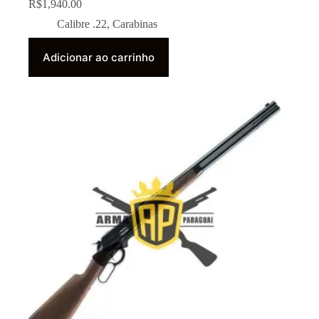
R$
1,940.00
Calibre .22
,
Carabinas
Adicionar ao carrinho