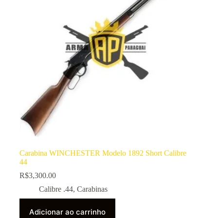
Carabina WINCHESTER Modelo 1892 Short Calibre
44
R$
3,300.00
Calibre .44
,
Carabinas
Adicionar ao carrinho