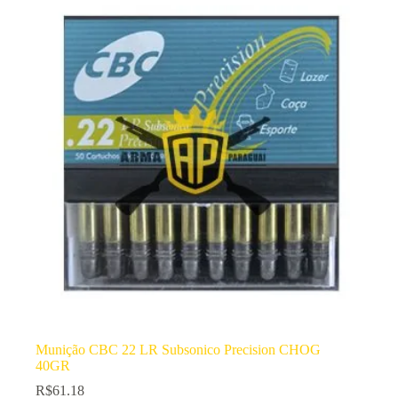
Munição CBC 22 LR Subsonico Precision CHOG
40GR
R$
61.18