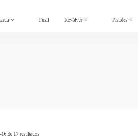
garda
Fuzil
Revólver
Pistolas
–16 de 17 resultados